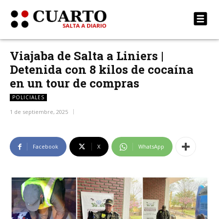
Viajaba de Salta a Liniers |
Detenida con 8 kilos de cocaína
en un tour de compras
POLICIALES
1 de septiembre, 2025
Facebook
X
WhatsApp