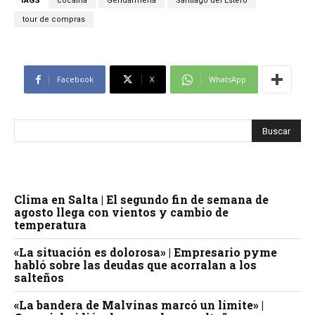
TAGS
cocaína
Gendarmería
Santiago del Estero
tour de compras
Facebook
X
WhatsApp
Clima en Salta | El segundo fin de semana de
agosto llega con vientos y cambio de
temperatura
«La situación es dolorosa» | Empresario pyme
habló sobre las deudas que acorralan a los
salteños
«La bandera de Malvinas marcó un límite» |