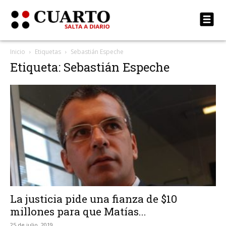
Inicio
Etiquetas
Sebastián Espeche
Etiqueta: Sebastián Espeche
La justicia pide una fianza de $10
millones para que Matías...
25 de julio, 2019