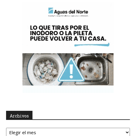
Archivos
Archivos