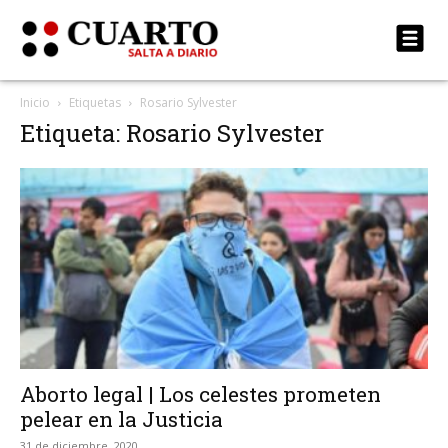
Inicio
Etiquetas
Rosario Sylvester
Etiqueta: Rosario Sylvester
Aborto legal | Los celestes prometen
pelear en la Justicia
31 de diciembre, 2020