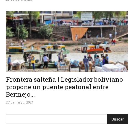
Frontera salteña | Legislador boliviano
propone un puente peatonal entre
Bermejo...
27 de mayo, 2021