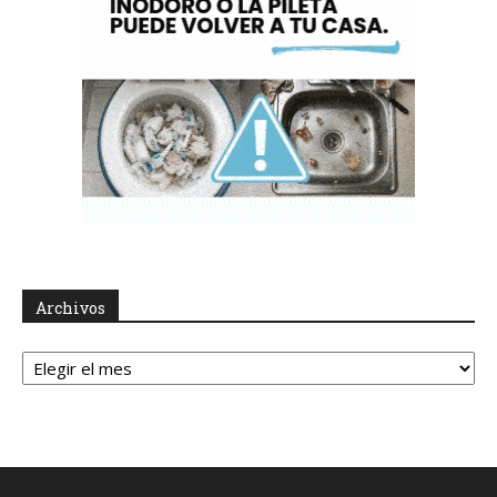
Archivos
Archivos