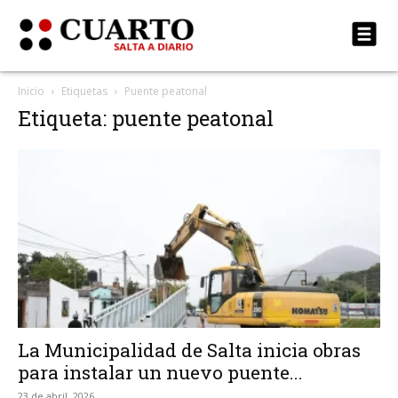
Inicio
Etiquetas
Puente peatonal
Etiqueta: puente peatonal
La Municipalidad de Salta inicia obras
para instalar un nuevo puente...
23 de abril, 2026