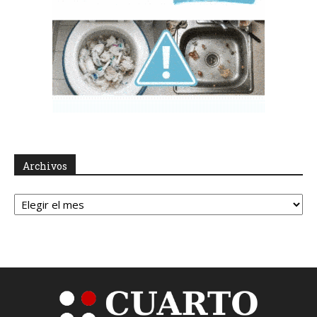
Archivos
Archivos