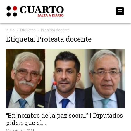
Inicio
Etiquetas
Protesta docente
Etiqueta: Protesta docente
“En nombre de la paz social” | Diputados
piden que el...
20 de agosto, 2021