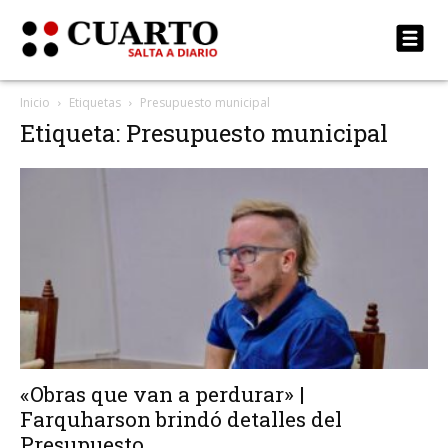
Inicio
Etiquetas
Presupuesto municipal
Etiqueta: Presupuesto municipal
«Obras que van a perdurar» |
Farquharson brindó detalles del
Presupuesto...