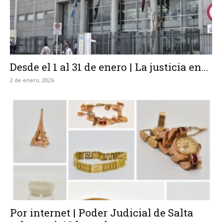
Desde el 1 al 31 de enero | La justicia en...
2 de enero, 2026
Por internet | Poder Judicial de Salta