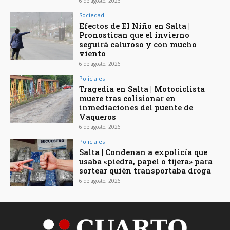
6 de agosto, 2026
Sociedad
Efectos de El Niño en Salta |
Pronostican que el invierno
seguirá caluroso y con mucho
viento
6 de agosto, 2026
Policiales
Tragedia en Salta | Motociclista
muere tras colisionar en
inmediaciones del puente de
Vaqueros
6 de agosto, 2026
Policiales
Salta | Condenan a expolicía que
usaba «piedra, papel o tijera» para
sortear quién transportaba droga
6 de agosto, 2026