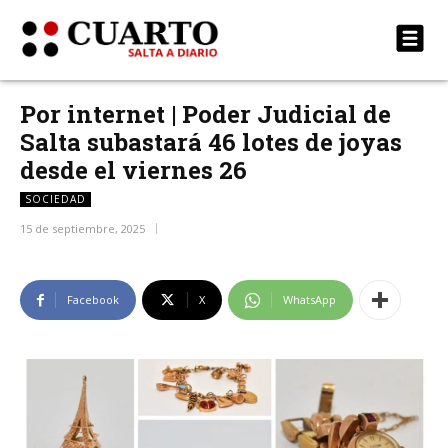
Por internet | Poder Judicial de
Salta subastará 46 lotes de joyas
desde el viernes 26
SOCIEDAD
15 de septiembre, 2025
Facebook
X
WhatsApp