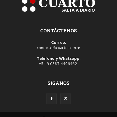
CONTÁCTENOS
Correo:
contacto@cuarto.com.ar
Teléfono y Whatsapp:
+54 9 0387 4496462
SÍGANOS