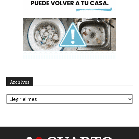
Archivos
Archivos