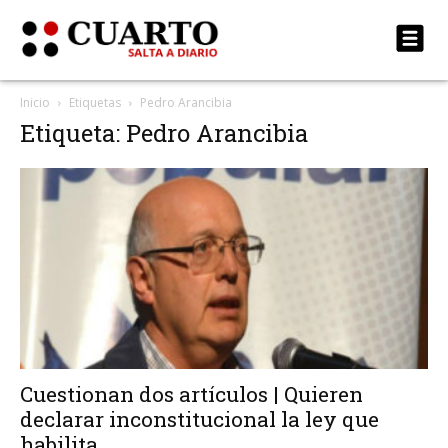
Inicio
Etiquetas
Pedro Arancibia
Etiqueta: Pedro Arancibia
Cuestionan dos artículos | Quieren
declarar inconstitucional la ley que
habilita...