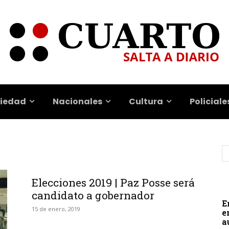
iedad
Nacionales
Cultura
Policiale
Elecciones 2019 | Paz Posse será
candidato a gobernador
E
15 de enero, 2019
e
a