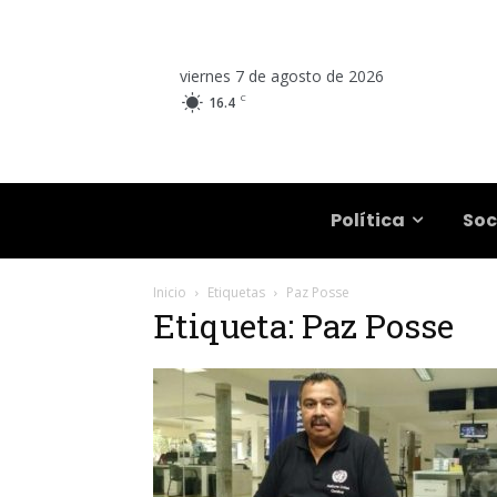
viernes 7 de agosto de 2026
C
16.4
Salta
Política
Soc
Inicio
Etiquetas
Paz Posse
Etiqueta: Paz Posse