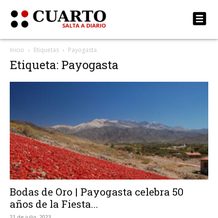
Inicio
Etiquetas
Payogasta
Etiqueta: Payogasta
Bodas de Oro | Payogasta celebra 50
años de la Fiesta...
21 de julio, 2023