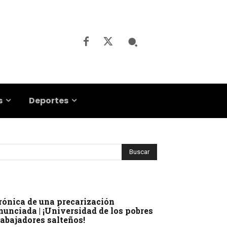
s
Deportes
rónica de una precarización
nunciada | ¡Universidad de los pobres
rabajadores salteños!