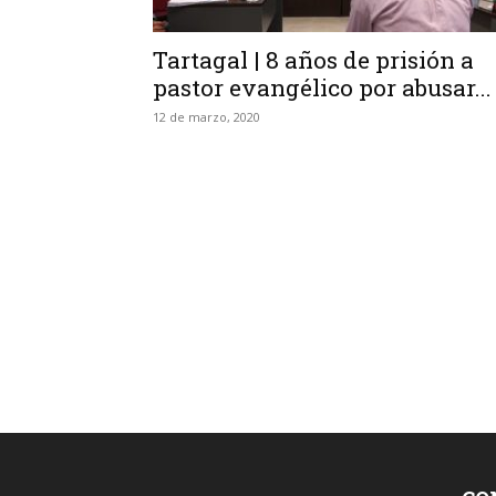
Tartagal | 8 años de prisión a
pastor evangélico por abusar...
12 de marzo, 2020