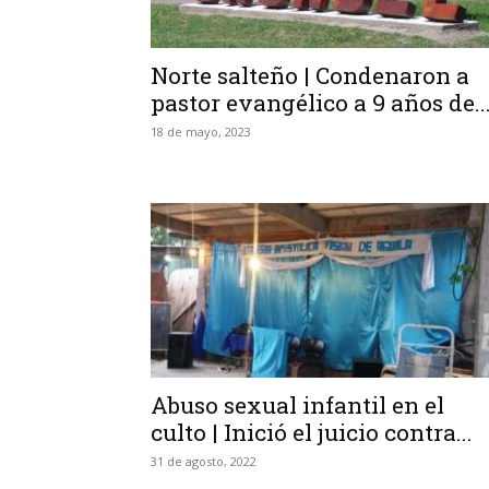
Norte salteño | Condenaron a
pastor evangélico a 9 años de..
18 de mayo, 2023
Abuso sexual infantil en el
culto | Inició el juicio contra...
31 de agosto, 2022