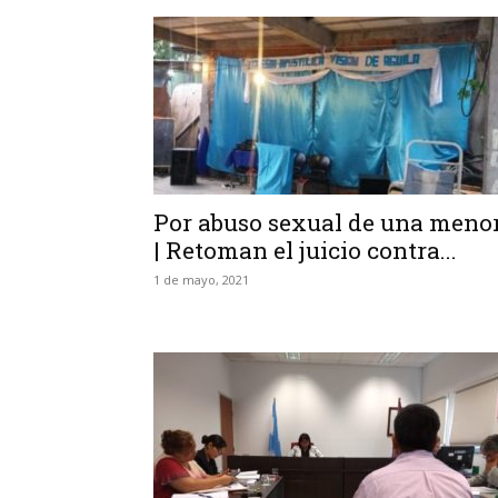
Por abuso sexual de una meno
| Retoman el juicio contra...
1 de mayo, 2021