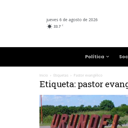
jueves 6 de agosto de 2026
C
33.7
Salta
Política
Soc
Inicio
Etiquetas
Pastor evangélico
Etiqueta: pastor evan