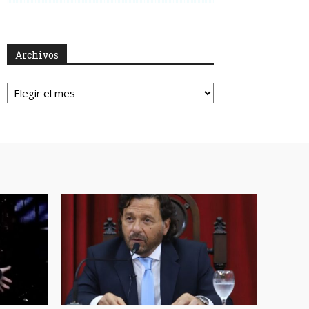
Archivos
Archivos