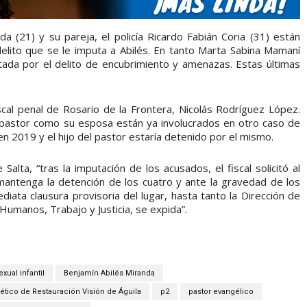
nda (21) y su pareja, el policía Ricardo Fabián Coria (31) están
elito que se le imputa a Abilés. En tanto Marta Sabina Mamaní
tada por el delito de encubrimiento y amenazas. Estas últimas
scal penal de Rosario de la Frontera, Nicolás Rodríguez López.
 pastor como su esposa están ya involucrados en otro caso de
 en 2019 y el hijo del pastor estaría detenido por el mismo.
Salta, “tras la imputación de los acusados, el fiscal solicitó al
mantenga la detención de los cuatro y ante la gravedad de los
diata clausura provisoria del lugar, hasta tanto la Dirección de
Humanos, Trabajo y Justicia, se expida”.
xual infantil
Benjamín Abilés Miranda
fético de Restauración Visión de Águila
p2
pastor evangélico