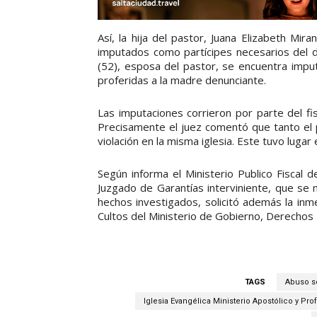
Así, la hija del pastor, Juana Elizabeth Mira
imputados como partícipes necesarios del d
(52), esposa del pastor, se encuentra impu
proferidas a la madre denunciante.
Las imputaciones corrieron por parte del fi
Precisamente el juez comentó que tanto el
violación en la misma iglesia. Este tuvo lugar
Según informa el Ministerio Publico Fiscal de 
Juzgado de Garantías interviniente, que se 
hechos investigados, solicitó además la inme
Cultos del Ministerio de Gobierno, Derechos 
TAGS
Abuso se
Iglesia Evangélica Ministerio Apostólico y Pro