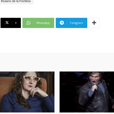
Rosario de la Frontera
X
WhatsApp
Telegram