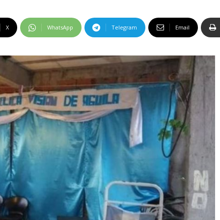
X
WhatsApp
Telegram
Email