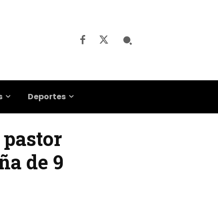
s
Deportes
 pastor
ña de 9