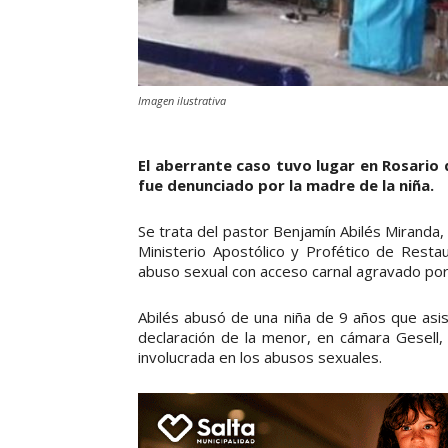
Imagen ilustrativa
El aberrante caso tuvo lugar en Rosario 
fue denunciado por la madre de la niña.
Se trata del pastor Benjamín Abilés Miranda, d
Ministerio Apostólico y Profético de Restau
abuso sexual con acceso carnal agravado por 
Abilés abusó de una niña de 9 años que asis
declaración de la menor, en cámara Gesell,
involucrada en los abusos sexuales.