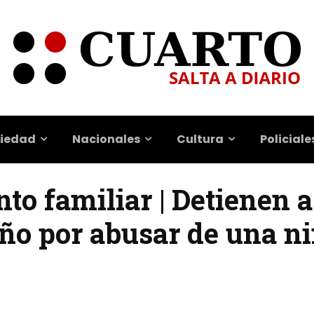
iedad
Nacionales
Cultura
Policiale
o familiar | Detienen a
ño por abusar de una ni