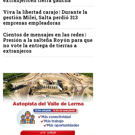
extranjericen tierra gaucha
Viva la libertad carajo | Durante la
gestión Milei, Salta perdió 313
empresas empleadoras
Cientos de mensajes en las redes |
Presión a la salteña Royón para que
no vote la entrega de tierras a
extranjeros