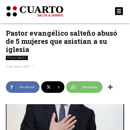
Pastor evangélico salteño abusó
de 5 mujeres que asistían a su
iglesia
POLICIALES
7 de junio, 2021
Facebook
X
WhatsApp