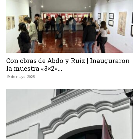
Con obras de Abdo y Ruiz | Inauguraron
la muestra «3×2»...
19 de mayo, 2025