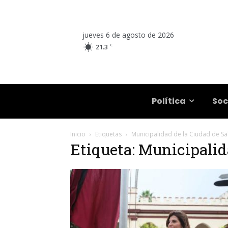
jueves 6 de agosto de 2026
C
21.3
Salta
Política
Soc
Inicio
Etiquetas
Municipalidad de la Ciudad de Sa
Etiqueta: Municipalid