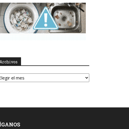
Archivos
rchivos
ÍGANOS