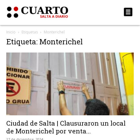
Inicio
Etiquetas
Monterichel
Etiqueta: Monterichel
Ciudad de Salta | Clausuraron un local
de Monterichel por venta...
27 de diciembre, 2024