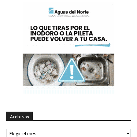
Archivos
Archivos