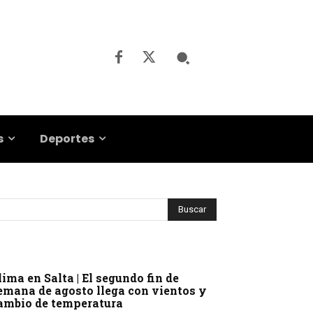
s
Deportes
lima en Salta | El segundo fin de
emana de agosto llega con vientos y
ambio de temperatura