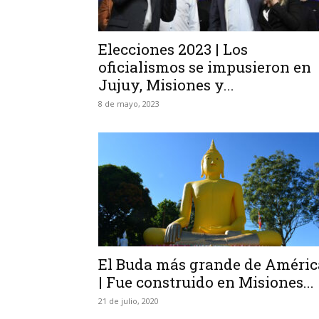
Elecciones 2023 | Los
oficialismos se impusieron en
Jujuy, Misiones y...
8 de mayo, 2023
El Buda más grande de Améric
| Fue construido en Misiones...
21 de julio, 2020