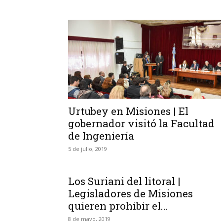
Urtubey en Misiones | El
gobernador visitó la Facultad
de Ingeniería
5 de julio, 2019
Los Suriani del litoral |
Legisladores de Misiones
quieren prohibir el...
8 de mayo, 2019