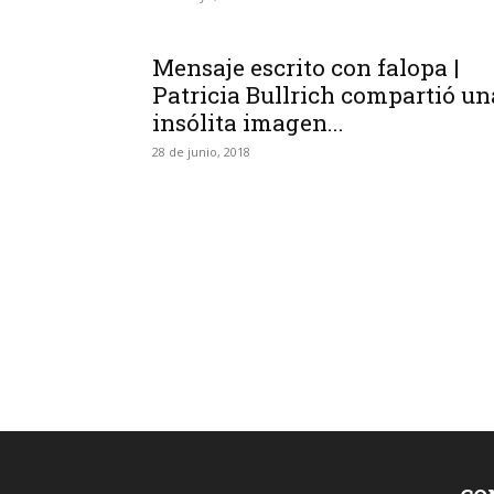
Mensaje escrito con falopa |
Patricia Bullrich compartió un
insólita imagen...
28 de junio, 2018