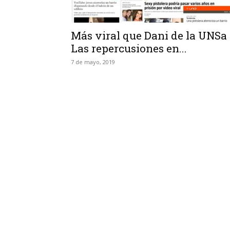
Más viral que Dani de la UNSa 
Las repercusiones en...
7 de mayo, 2019