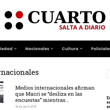
iedad
Nacionales
Cultura
Policiale
rnacionales
Medios internacionales afirman
que Macri se “desliza en las
E
encuestas” mientras...
e
a
18 de abril, 2019