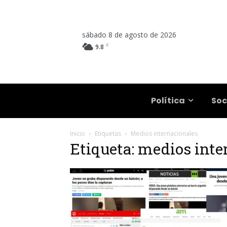
sábado 8 de agosto de 2026
C
9.8
Salta
Política
Soc
Inicio
Etiquetas
Medios internacionales
Etiqueta: medios inte