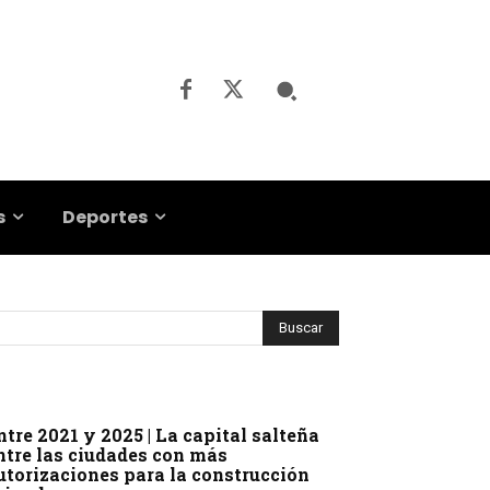
s
Deportes
ntre 2021 y 2025 | La capital salteña
ntre las ciudades con más
utorizaciones para la construcción