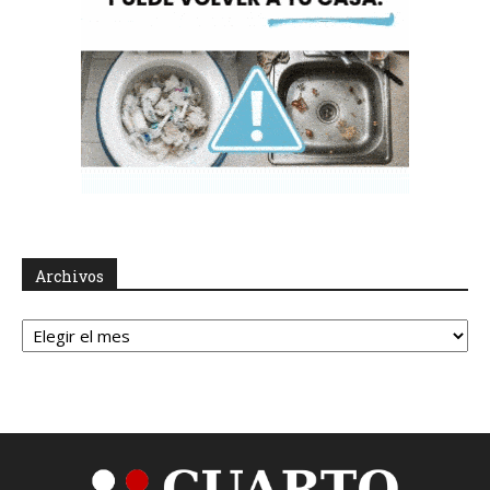
Archivos
Archivos