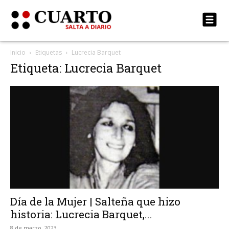
Inicio
Etiquetas
Lucrecia Barquet
Etiqueta: Lucrecia Barquet
Día de la Mujer | Salteña que hizo
historia: Lucrecia Barquet,...
8 de marzo, 2023