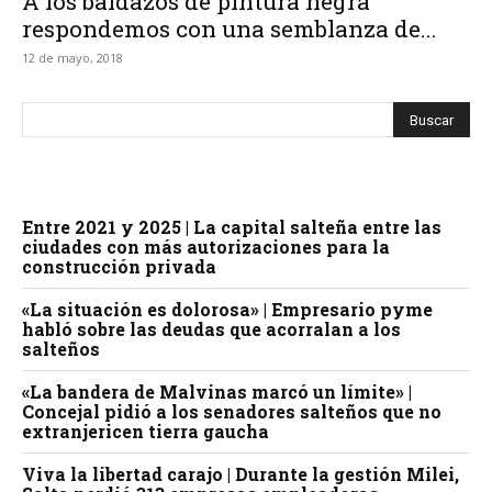
A los baldazos de pintura negra
respondemos con una semblanza de...
12 de mayo, 2018
Entre 2021 y 2025 | La capital salteña entre las
ciudades con más autorizaciones para la
construcción privada
«La situación es dolorosa» | Empresario pyme
habló sobre las deudas que acorralan a los
salteños
«La bandera de Malvinas marcó un límite» |
Concejal pidió a los senadores salteños que no
extranjericen tierra gaucha
Viva la libertad carajo | Durante la gestión Milei,