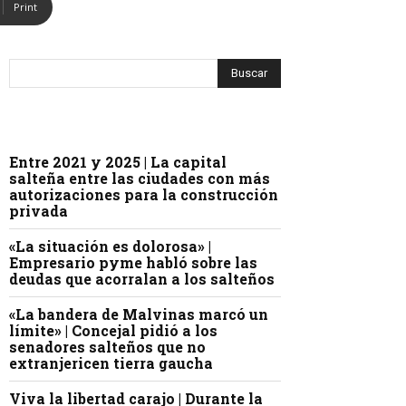
Print
Entre 2021 y 2025 | La capital
salteña entre las ciudades con más
autorizaciones para la construcción
privada
«La situación es dolorosa» |
Empresario pyme habló sobre las
deudas que acorralan a los salteños
«La bandera de Malvinas marcó un
límite» | Concejal pidió a los
senadores salteños que no
extranjericen tierra gaucha
Viva la libertad carajo | Durante la