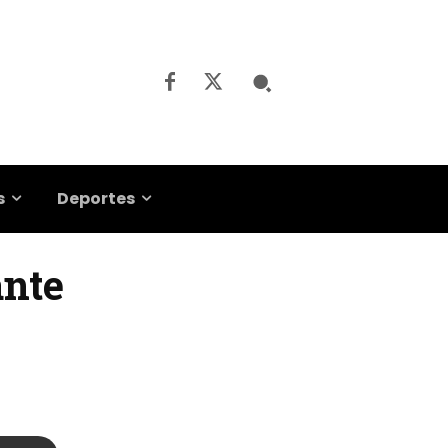
s
Deportes
ante