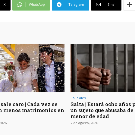
X
WhatsApp
Telegram
Email
Policiales
sale caro | Cada vez se
Salta | Estará ocho años 
n menos matrimonios en
un sujeto que abusaba de 
menor de edad
 2026
7 de agosto, 2026