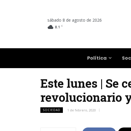
sábado 8 de agosto de 2026
C
8.1
Salta
Política
Soc
Este lunes | Se c
revolucionario y
SOCIEDAD
1 de febrero, 2020