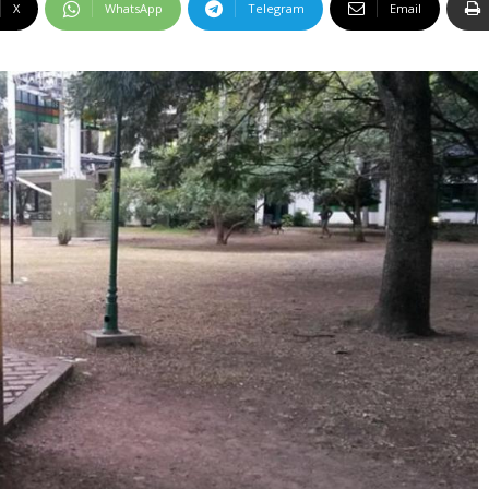
X
WhatsApp
Telegram
Email