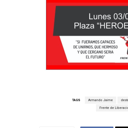
TAGS
Armando Jaime
dest
Frente de Liberaci