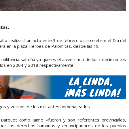
itas.
alta realizará un acto este 3 de febrero para celebrar el Día del
Será en la plaza Héroes de Palomitas, desde las 18.
militancia salteña ya que es el aniversario de los fallecimientos
idos en 2004 y 2018 respectivamente.
igos y vecinos de los militantes homenajeados.
 Barquet como Jaime «fueron y son referentes provinciales,
as por los derechos humanos y emancipadores de los pueblos