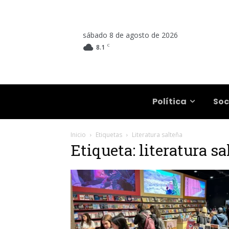
sábado 8 de agosto de 2026
C
8.1
Salta
Política
Soc
Inicio
Etiquetas
Literatura salteña
Etiqueta: literatura s