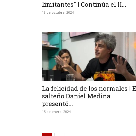
limitantes” | Continúa el II...
19 de octubre, 2024
La felicidad de los normales | E
salteño Daniel Medina
presentó...
15 de enero, 2024