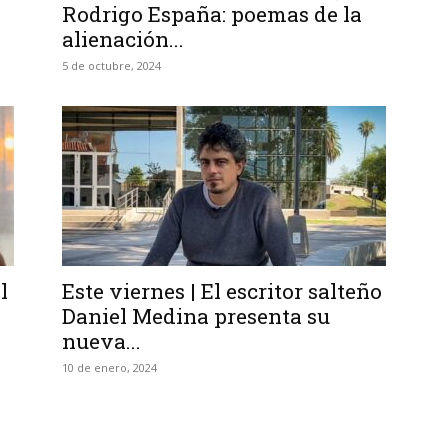
Rodrigo España: poemas de la
alienación...
5 de octubre, 2024
l
Este viernes | El escritor salteño
Daniel Medina presenta su
nueva...
10 de enero, 2024