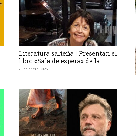
Literatura salteña | Presentan el
libro «Sala de espera» de la...
20 de enero, 2025