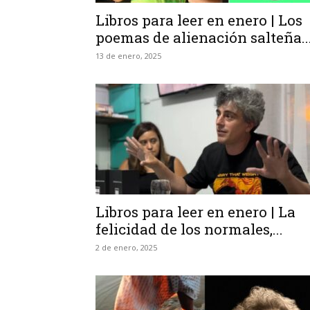
Libros para leer en enero | Los
poemas de alienación salteña..
13 de enero, 2025
Libros para leer en enero | La
felicidad de los normales,...
2 de enero, 2025