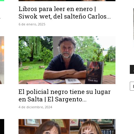
Libros para leer en enero |
.
Siwok wet, del salteño Carlos...
6 de enero, 2025
A
El policial negro tiene su lugar
en Salta | El Sargento...
4 de diciembre, 2024