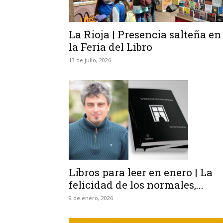
La Rioja | Presencia salteña en
la Feria del Libro
13 de julio, 2026
Libros para leer en enero | La
felicidad de los normales,...
9 de enero, 2026