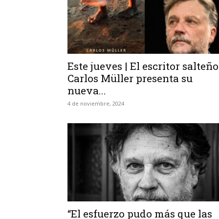
Este jueves | El escritor salteño
Carlos Müller presenta su
nueva...
4 de noviembre, 2024
“El esfuerzo pudo más que las