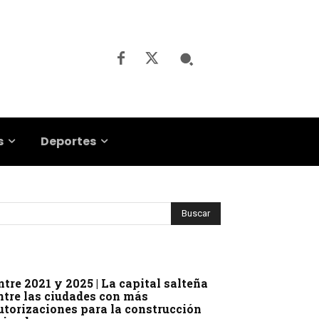
s
Deportes
ntre 2021 y 2025 | La capital salteña
ntre las ciudades con más
utorizaciones para la construcción