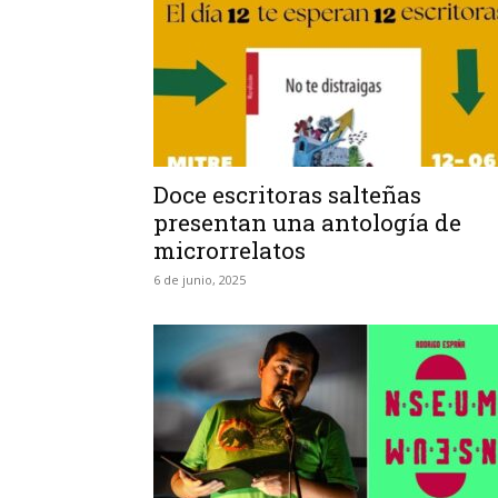
Doce escritoras salteñas
presentan una antología de
microrrelatos
6 de junio, 2025