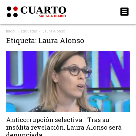
Inicio
Etiquetas
Laura Alonso
Etiqueta: Laura Alonso
Anticorrupción selectiva | Tras su
insólita revelación, Laura Alonso será
denunciada...