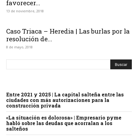
favorecer...
13 de noviembre, 2018
Caso Triaca – Heredia | Las burlas por la
resolución de...
8 de mayo, 2018
Entre 2021 y 2025 | La capital salteña entre las
ciudades con más autorizaciones para la
construcción privada
«La situación es dolorosa» | Empresario pyme
habló sobre las deudas que acorralan a los
salteños