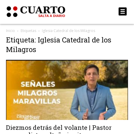
Inicio
Etiquetas
Iglesia Catedral de los Milagros
Etiqueta: Iglesia Catedral de los
Milagros
Diezmos detrás del volante | Pastor