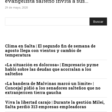
evangelista salteño invita a sus...
29 de mayo, 2020
Clima en Salta | El segundo fin de semana de
agosto llega con vientos y cambio de
temperatura
«La situación es dolorosa» | Empresario pyme
habló sobre las deudas que acorralan a los
salteños
«La bandera de Malvinas marcó un límite» |
Concejal pidió a los senadores salteños que no
extranjericen tierra gaucha
Viva la libertad carajo | Durante la gestión Milei,
Salta perdió 313 empresas empleadoras