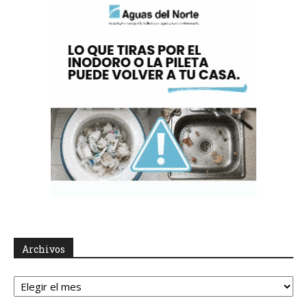
Archivos
Archivos