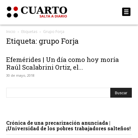
Inicio
Etiquetas
Grupo Forja
Etiqueta: grupo Forja
Efemérides | Un día como hoy moría
Raúl Scalabrini Ortiz, el...
30 de mayo, 2018
Crónica de una precarización anunciada |
¡Universidad de los pobres trabajadores salteños!