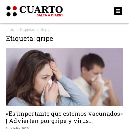
Inicio
Etiquetas
Gripe
Etiqueta: gripe
«Es importante que estemos vacunados»
| Advierten por gripe y virus...
2 de julio, 2025