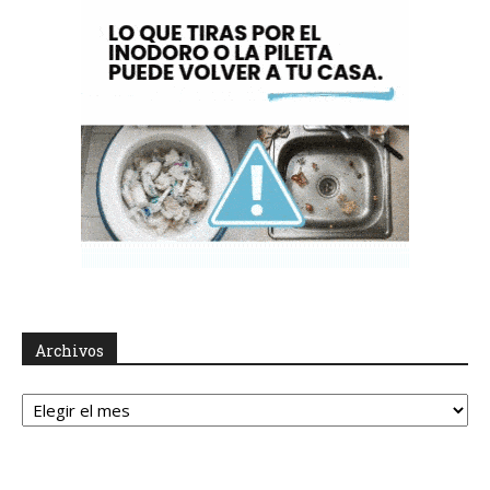
Archivos
Archivos