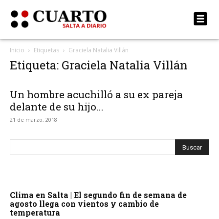
Inicio
Etiquetas
Graciela Natalia Villán
Etiqueta: Graciela Natalia Villán
Un hombre acuchilló a su ex pareja
delante de su hijo...
21 de marzo, 2018
Clima en Salta | El segundo fin de semana de
agosto llega con vientos y cambio de
temperatura