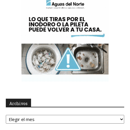
Archivos
Archivos