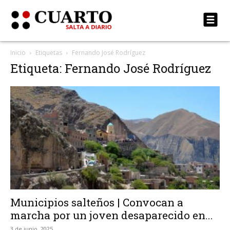
Inicio
Etiquetas
Fernando José Rodríguez
Etiqueta: Fernando José Rodríguez
Municipios salteños | Convocan a
marcha por un joven desaparecido en...
3 de junio, 2025