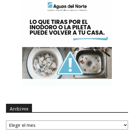
Archivos
Archivos