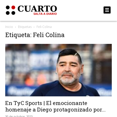
Inicio
Etiquetas
Feli Colina
Etiqueta: Feli Colina
En TyC Sports | El emocionante
homenaje a Diego protagonizado por...
30 de octubre, 2025