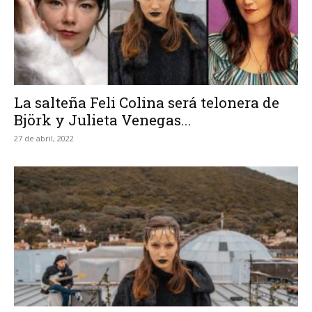
La salteña Feli Colina será telonera de
Björk y Julieta Venegas...
27 de abril, 2022