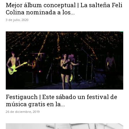
Mejor álbum conceptual | La salteña Feli
Colina nominada a los...
3 de julio, 2020
Festigauch | Este sábado un festival de
música gratis en la...
26 de diciembre, 2019