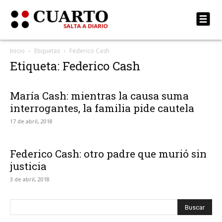
Inicio
Etiquetas
Federico Cash
Etiqueta: Federico Cash
María Cash: mientras la causa suma
interrogantes, la familia pide cautela
17 de abril, 2018
Federico Cash: otro padre que murió sin
justicia
3 de abril, 2018