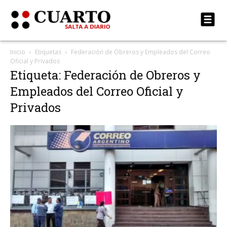
Inicio
Etiquetas
Federación de Obreros y Empleados del Correo
Oficial y Privados
Etiqueta: Federación de Obreros y
Empleados del Correo Oficial y
Privados