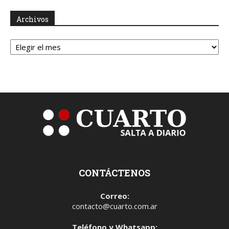
Archivos
Archivos
CONTÁCTENOS
Correo:
contacto@cuarto.com.ar
Teléfono y Whatsapp: