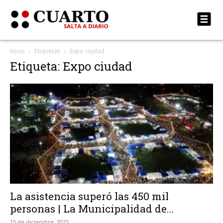
Inicio
Etiquetas
Expo ciudad
Etiqueta: Expo ciudad
La asistencia superó las 450 mil
personas | La Municipalidad de...
15 de diciembre, 2025