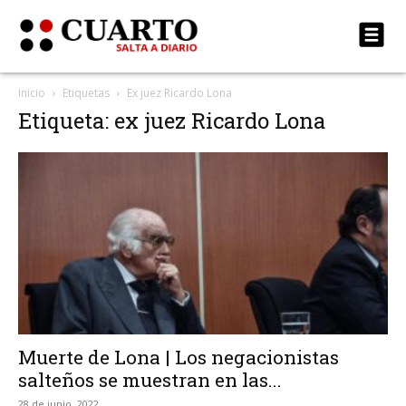
Inicio
Etiquetas
Ex juez Ricardo Lona
Etiqueta: ex juez Ricardo Lona
Muerte de Lona | Los negacionistas
salteños se muestran en las...
28 de junio, 2022