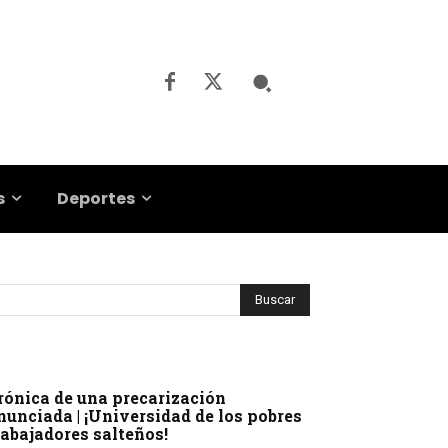
s
Deportes
rónica de una precarización
nunciada | ¡Universidad de los pobres
rabajadores salteños!