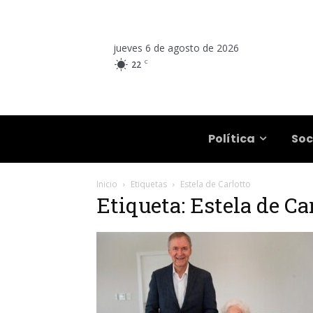
jueves 6 de agosto de 2026
C
22
Salta
Política
Soc
Inicio
Etiquetas
Estela de Carlotto
Etiqueta: Estela de Ca