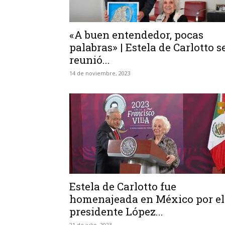
«A buen entendedor, pocas
palabras» | Estela de Carlotto s
reunió...
14 de noviembre, 2023
Estela de Carlotto fue
homenajeada en México por el
presidente López...
21 de julio, 2023