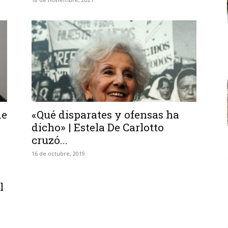
de
«Qué disparates y ofensas ha
dicho» | Estela De Carlotto
cruzó...
16 de octubre, 2019
l