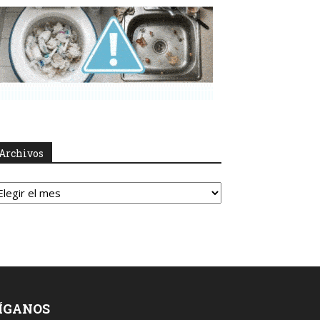
Archivos
rchivos
ÍGANOS