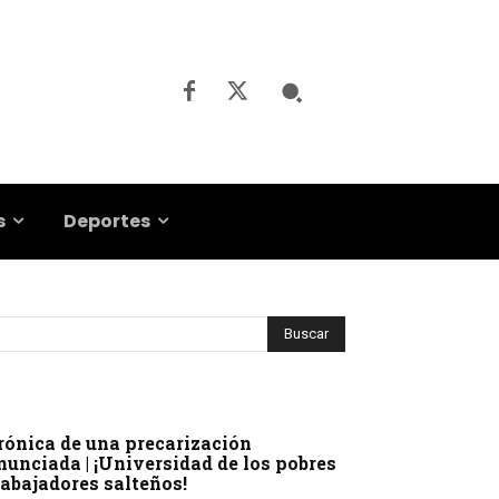
s
Deportes
rónica de una precarización
nunciada | ¡Universidad de los pobres
rabajadores salteños!