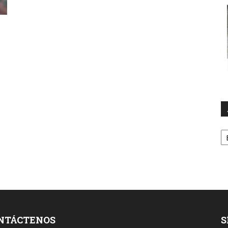
A
NTÁCTENOS
S