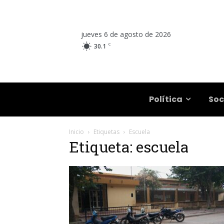
jueves 6 de agosto de 2026
C
30.1
Salta
Política
Soc
Inicio
Etiquetas
Escuela
Etiqueta: escuela