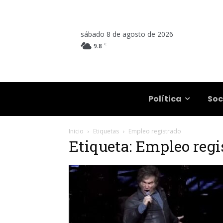
sábado 8 de agosto de 2026
C
9.8
Salta
Política
Soc
Inicio
Etiquetas
Empleo registrado
Etiqueta: Empleo regi