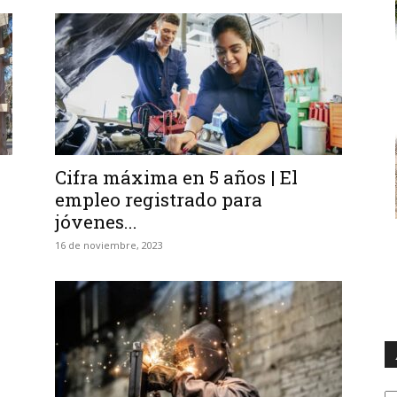
Cifra máxima en 5 años | El
empleo registrado para
jóvenes...
16 de noviembre, 2023
A