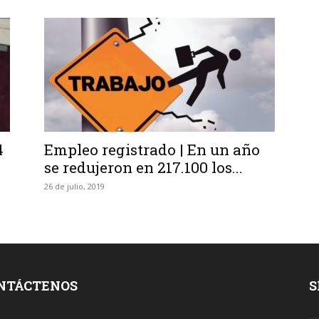
4
Empleo registrado | En un año
se redujeron en 217.100 los...
26 de julio, 2019
NTÁCTENOS
S