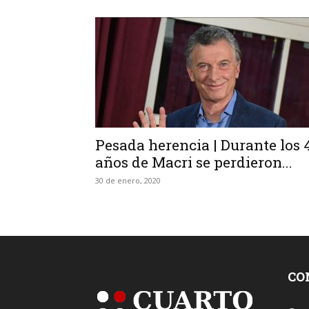
Pesada herencia | Durante los 
años de Macri se perdieron...
30 de enero, 2020
CO