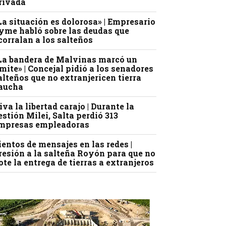
rivada
La situación es dolorosa» | Empresario
yme habló sobre las deudas que
corralan a los salteños
La bandera de Malvinas marcó un
ímite» | Concejal pidió a los senadores
alteños que no extranjericen tierra
aucha
iva la libertad carajo | Durante la
estión Milei, Salta perdió 313
mpresas empleadoras
ientos de mensajes en las redes |
resión a la salteña Royón para que no
ote la entrega de tierras a extranjeros