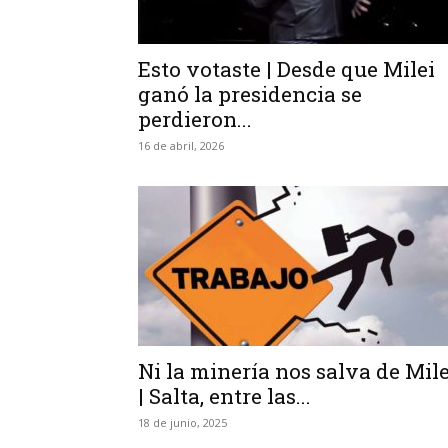
Esto votaste | Desde que Milei
ganó la presidencia se
perdieron...
16 de abril, 2026
Ni la minería nos salva de Mile
| Salta, entre las...
18 de junio, 2025