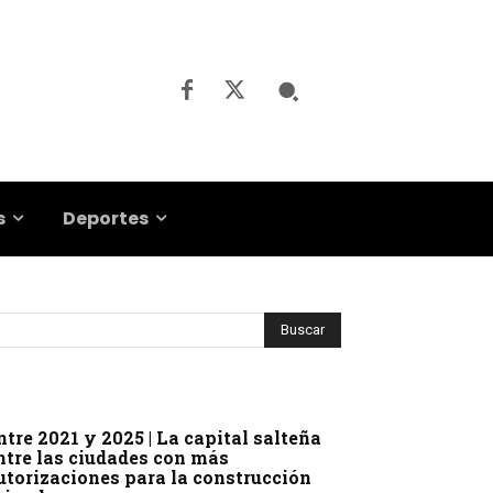
s
Deportes
ntre 2021 y 2025 | La capital salteña
ntre las ciudades con más
utorizaciones para la construcción