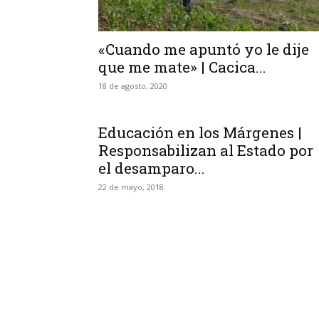
«Cuando me apuntó yo le dije
que me mate» | Cacica...
18 de agosto, 2020
Educación en los Márgenes |
Responsabilizan al Estado por
el desamparo...
22 de mayo, 2018