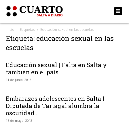
Inicio
Etiquetas
Educación sexual en las escuelas
Etiqueta: educación sexual en las
escuelas
Educación sexual | Falta en Salta y
también en el país
11 de junio, 2018
Embarazos adolescentes en Salta |
Diputada de Tartagal alumbra la
oscuridad...
16 de mayo, 2018