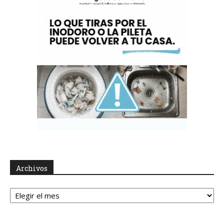
Archivos
Archivos