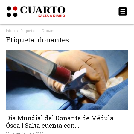
Inicio
Etiquetas
Donantes
Etiqueta: donantes
Día Mundial del Donante de Médula
Ósea | Salta cuenta con...
20 de septiembre, 2025