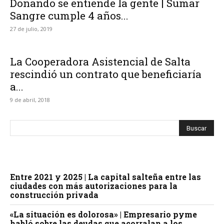
Donando se entiende la gente | Sumar
Sangre cumple 4 años...
27 de julio, 2019
La Cooperadora Asistencial de Salta
rescindió un contrato que beneficiaría
a...
9 de abril, 2018
Entre 2021 y 2025 | La capital salteña entre las
ciudades con más autorizaciones para la
construcción privada
«La situación es dolorosa» | Empresario pyme
habló sobre las deudas que acorralan a los