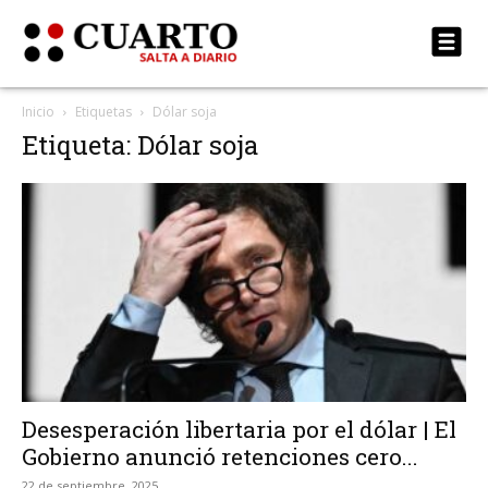
Inicio
Etiquetas
Dólar soja
Etiqueta: Dólar soja
Desesperación libertaria por el dólar | El
Gobierno anunció retenciones cero...
22 de septiembre, 2025