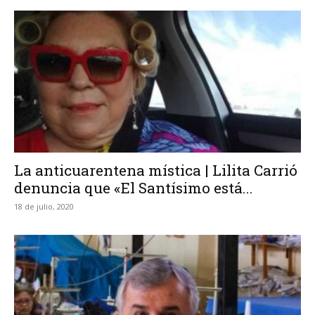
La anticuarentena mística | Lilita Carrió
denuncia que «El Santísimo está...
18 de julio, 2020