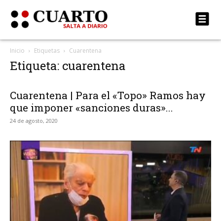
Inicio
Etiquetas
Cuarentena
Etiqueta: cuarentena
Cuarentena | Para el «Topo» Ramos hay
que imponer «sanciones duras»...
24 de agosto, 2020