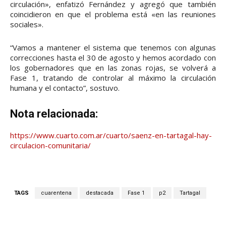
circulación», enfatizó Fernández y agregó que también
coincidieron en que el problema está «en las reuniones
sociales».
“Vamos a mantener el sistema que tenemos con algunas
correcciones hasta el 30 de agosto y hemos acordado con
los gobernadores que en las zonas rojas, se volverá a
Fase 1, tratando de controlar al máximo la circulación
humana y el contacto”, sostuvo.
Nota relacionada:
https://www.cuarto.com.ar/cuarto/saenz-en-tartagal-hay-
circulacion-comunitaria/
TAGS
cuarentena
destacada
Fase 1
p2
Tartagal