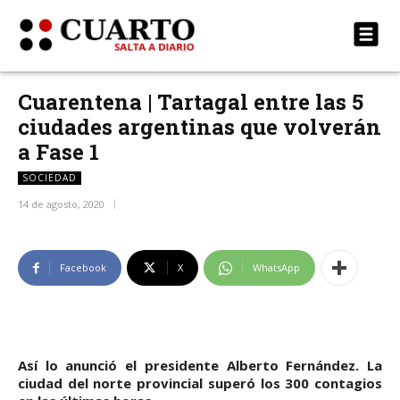
Cuarentena | Tartagal entre las 5
ciudades argentinas que volverán
a Fase 1
SOCIEDAD
14 de agosto, 2020
Facebook
X
WhatsApp
Así lo anunció el presidente Alberto Fernández. La
ciudad del norte provincial superó los 300 contagios