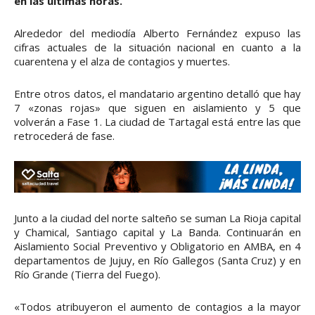
en las últimas horas.
Alrededor del mediodía Alberto Fernández expuso las
cifras actuales de la situación nacional en cuanto a la
cuarentena y el alza de contagios y muertes.
Entre otros datos, el mandatario argentino detalló que hay
7 «zonas rojas» que siguen en aislamiento y 5 que
volverán a Fase 1. La ciudad de Tartagal está entre las que
retrocederá de fase.
Junto a la ciudad del norte salteño se suman La Rioja capital
y Chamical, Santiago capital y La Banda. Continuarán en
Aislamiento Social Preventivo y Obligatorio en AMBA, en 4
departamentos de Jujuy, en Río Gallegos (Santa Cruz) y en
Río Grande (Tierra del Fuego).
«Todos atribuyeron el aumento de contagios a la mayor