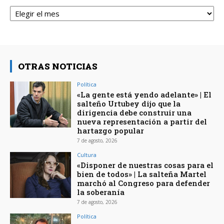
Archivos
OTRAS NOTICIAS
Política
«La gente está yendo adelante» | El
salteño Urtubey dijo que la
dirigencia debe construir una
nueva representación a partir del
hartazgo popular
7 de agosto, 2026
Cultura
«Disponer de nuestras cosas para el
bien de todos» | La salteña Martel
marchó al Congreso para defender
la soberanía
7 de agosto, 2026
Política