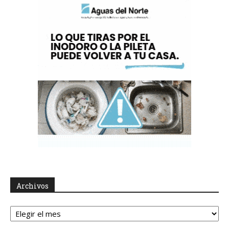
Archivos
Archivos