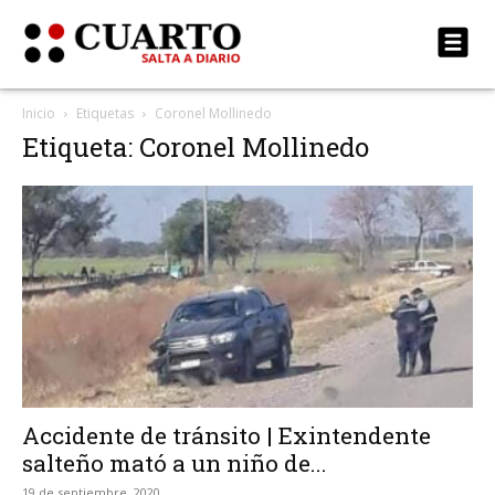
Inicio
Etiquetas
Coronel Mollinedo
Etiqueta: Coronel Mollinedo
Accidente de tránsito | Exintendente
salteño mató a un niño de...
19 de septiembre, 2020