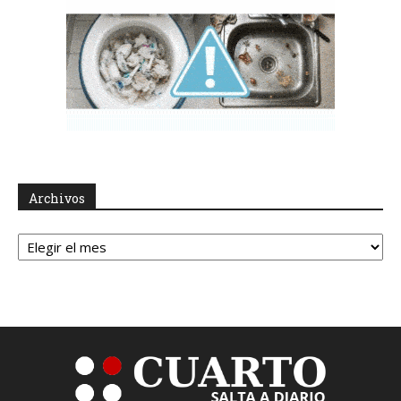
Archivos
Archivos