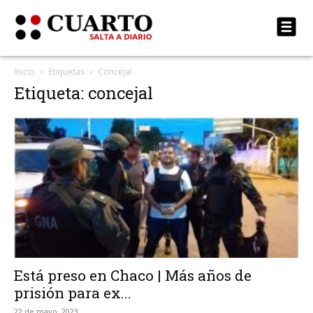
Inicio
Etiquetas
Concejal
Etiqueta: concejal
Está preso en Chaco | Más años de
prisión para ex...
22 de mayo, 2023