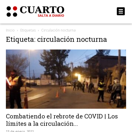
Inicio
Etiquetas
Circulación nocturna
Etiqueta: circulación nocturna
Combatiendo el rebrote de COVID | Los
límites a la circulación...
13 de enero, 2021