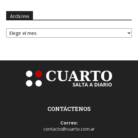
Archivos
Archivos
CONTÁCTENOS
Correo:
contacto@cuarto.com.ar