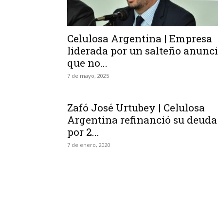
Celulosa Argentina | Empresa
liderada por un salteño anunc
que no...
7 de mayo, 2025
Zafó José Urtubey | Celulosa
Argentina refinanció su deuda
por 2...
7 de enero, 2020