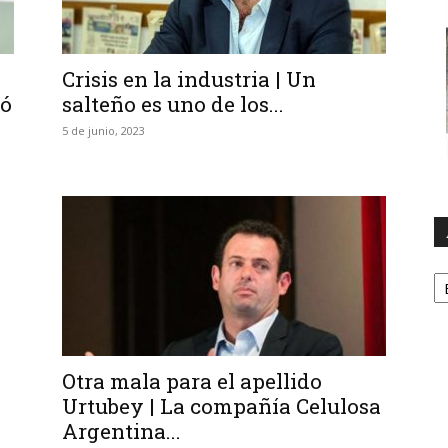
Crisis en la industria | Un
ió
salteño es uno de los...
5 de junio, 2023
A
Otra mala para el apellido
Urtubey | La compañía Celulosa
Argentina...