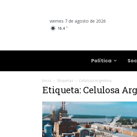
viernes 7 de agosto de 2026
C
16.4
Salta
Política
Soc
Inicio
Etiquetas
Celulosa Argentina
Etiqueta: Celulosa Ar