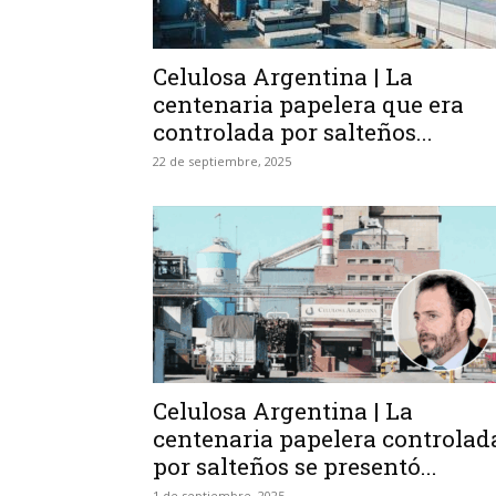
Celulosa Argentina | La
centenaria papelera que era
controlada por salteños...
22 de septiembre, 2025
Celulosa Argentina | La
centenaria papelera controlad
por salteños se presentó...
1 de septiembre, 2025