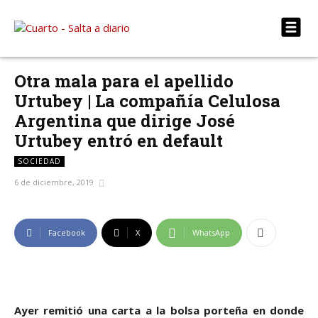
Otra mala para el apellido
Urtubey | La compañía Celulosa
Argentina que dirige José
Urtubey entró en default
SOCIEDAD
6 de diciembre, 2019
Facebook
X
WhatsApp
Ayer remitió una carta a la bolsa porteña en donde