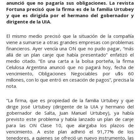
anunció que no pagaría sus obligaciones. La revista
Fortuna precisó que la firma es de la familia Urtubey
y que es dirigida por el hermano del gobernador y
dirigente de la UIA.
El mismo medio precisó que la situación de la compañía
viene a sumarse a otras grandes empresas con problemas
financieros. Ayer vencía una ON que no pudo pagar, “más
allá de un plan canje que había presentado” enfatizó el
medio citado. “En una carta a la bolsa porteña, la firma
Celulosa Argentina anunció que no pagará hoy, fecha de
vencimiento, Obligaciones Negociables por u$s 60
millones, con lo que entró en cesación de pagos”, precisa la
nota.
“La firma, que es propiedad de la familia Urtubey y que
dirige José Urtubey (dirigente de la UIA y hermano del
gobernador de Salta, Juan Manuel Urtubey), ya había
previsto este problema y había lanzado un plan de canje
para las ON Clase 10, que alargaba los plazos de
vencimiento. A este plan adhirió el 91,77% de los
tenedores, a quienes se ofreció un nuevo instrumento, las