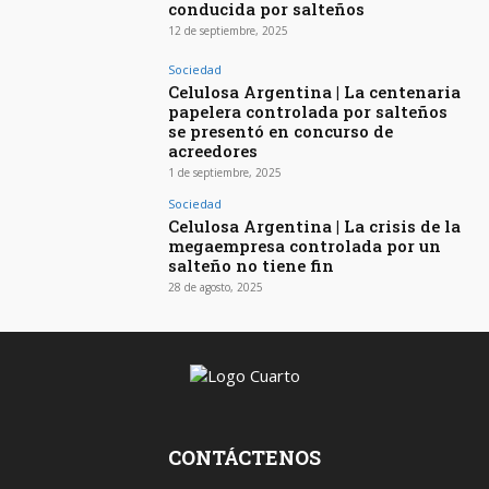
conducida por salteños
12 de septiembre, 2025
Sociedad
Celulosa Argentina | La centenaria
papelera controlada por salteños
se presentó en concurso de
acreedores
1 de septiembre, 2025
Sociedad
Celulosa Argentina | La crisis de la
megaempresa controlada por un
salteño no tiene fin
28 de agosto, 2025
CONTÁCTENOS